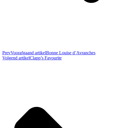
Prev
Voorafgaand artikel
Bonne Louise d’Avranches
Volgend artikel
Clapp’s Favourite