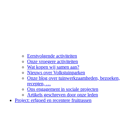
Eerstvolgende activiteiten
Onze vroegere activiteiten
Wat kopen wij samen aan?
Nieuws over Volkstuinparken
Onze blog over tuinwerkzaamheden, bezoeken,
recepten, …
Ons engagement in sociale projecten
Artikels geschreven door onze leden
Project: erfgoed en recentere fruitrassen