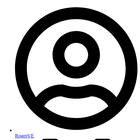
RogerVE