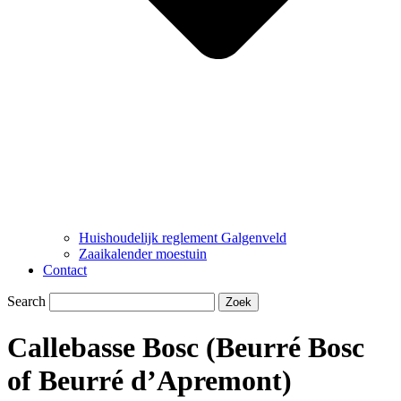
Huishoudelijk reglement Galgenveld
Zaaikalender moestuin
Contact
Search
Zoek
Callebasse Bosc (Beurré Bosc
of Beurré d’Apremont)